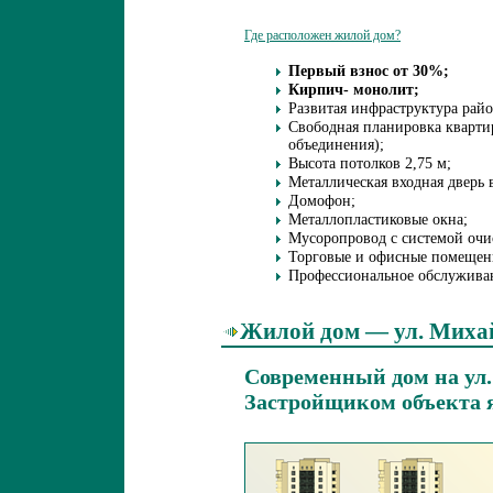
Где расположен жилой дом?
Первый взнос от 30%;
Кирпич- монолит;
Развитая инфраструктура райо
Свободная планировка кварти
объединения);
Высота потолков 2,75 м;
Металлическая входная дверь 
Домофон;
Металлопластиковые окна;
Мусоропровод с системой очи
Торговые и офисные помещени
Профессиональное обслужива
Жилой дом — ул. Михай
Современный дом на ул
Застройщиком объекта 