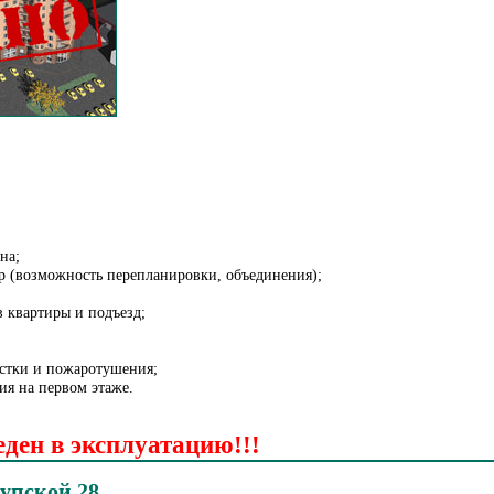
на;
р (возможность перепланировки, объединения);
в квартиры и подъезд;
стки и пожаротушения;
я на первом этаже.
еден в эксплуатацию!!!
упской 28