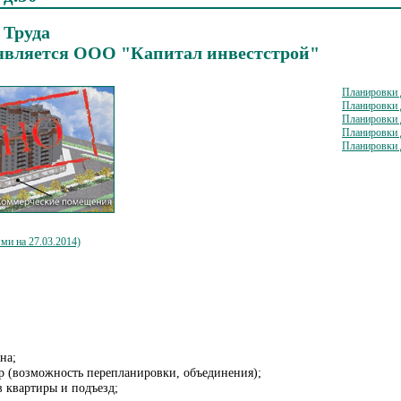
 Труда
является ООО "Капитал инвестстрой"
Планировки д
Планировки д
Планировки д
Планировки д
Планировки д
 на 27.03.2014)
на;
р (возможность перепланировки, объединения);
в квартиры и подъезд;