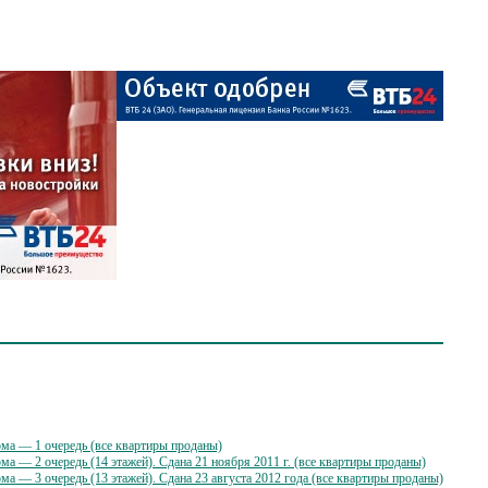
ма — 1 очередь (все квартиры проданы)
а — 2 очередь (14 этажей). Сдана 21 ноября 2011 г. (все квартиры проданы)
а — 3 очередь (13 этажей). Сдана 23 августа 2012 года (все квартиры проданы)