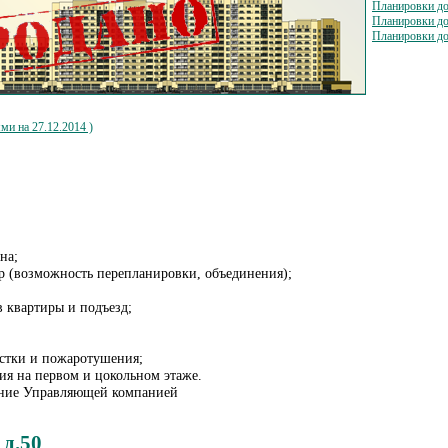
Планировки дом
Планировки дом
Планировки дом
на 27.12.2014 )
на;
р (возможность перепланировки, объединения);
в квартиры и подъезд;
стки и пожаротушения;
я на первом и цокольном этаже.
ние Управляющей компанией
 д.50