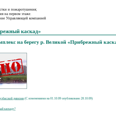
стки и пожаротушения;
я на первом этаже.
ние Управляющей компанией
режный каскад»
плекс на берегу р. Великой «Прибрежный каск
Кузбасской дивизии
(С изменениями на 01.10.09 опубликовано 28.10.09)
ый каскад»?