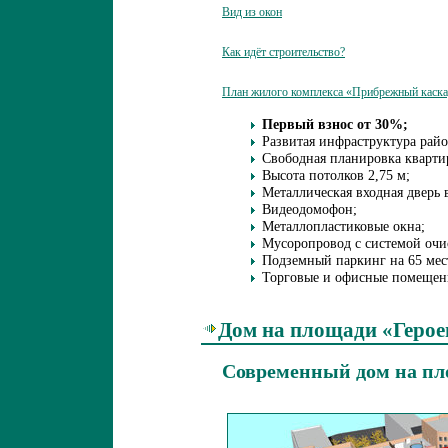
Вид из окон
Как идёт строительство?
План жилого комплекса «Прибрежный каск
Первый взнос от 30%;
Развитая инфраструктура райо
Свободная планировка кварти
Высота потолков 2,75 м;
Металлическая входная дверь 
Видеодомофон;
Металлопластиковые окна;
Мусоропровод с системой очи
Подземный паркинг на 65 мес
Торговые и офисные помещени
Дом на площади «Герое
Современный дом на пл