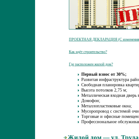
ПРОЕКТНАЯ ДЕКЛАРАЦИЯ (С изменениями 
Как идёт строительство?
Где расположен жилой дом?
Первый взнос от 30%;
Развитая инфраструктура райо
Свободная планировка кварти
Высота потолков 2,75 м;
Металлическая входная дверь 
Домофон;
Металлопластиковые окна;
Мусоропровод с системой очи
Торговые и офисные помещени
Профессиональное обслужива
Жилой дом — ул. Труда