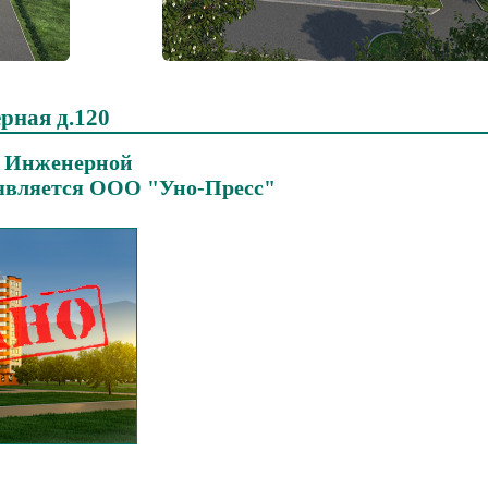
рная д.120
. Инженерной
является ООО "Уно-Пресс"