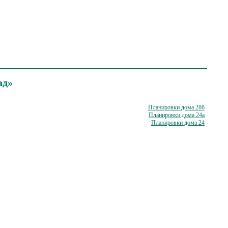
ад»
Планировки дома 28б
Планировки дома 24a
Планировки дома 24