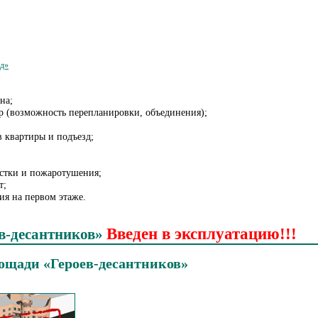
ад»
на;
р (возможность перепланировки, объединения);
в квартиры и подъезд;
стки и пожаротушения;
т;
я на первом этаже.
Введен в эксплуатацию!!!
в-десантников»
ощади «Героев-десантников»