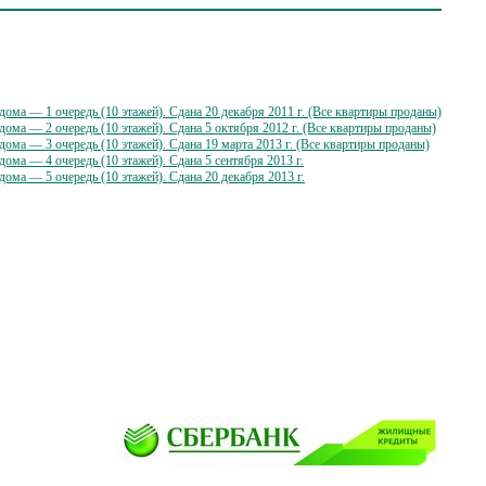
ома — 1 очередь (10 этажей). Cдана 20 декабря 2011 г. (Все квартиры проданы)
ома — 2 очередь (10 этажей). Сдана 5 октября 2012 г. (Все квартиры проданы)
ома — 3 очередь (10 этажей). Сдана 19 марта 2013 г. (Все квартиры проданы)
ома — 4 очередь (10 этажей). Сдана 5 сентября 2013 г.
ома — 5 очередь (10 этажей). Сдана 20 декабря 2013 г.