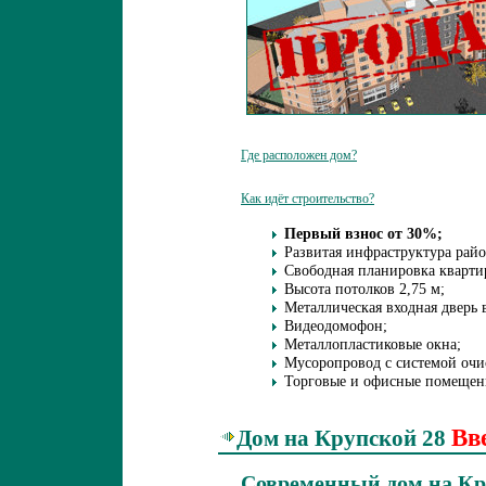
Где расположен дом?
Как идёт строительство?
Первый взнос от 30%;
Развитая инфраструктура райо
Свободная планировка кварти
Высота потолков 2,75 м;
Металлическая входная дверь 
Видеодомофон;
Металлопластиковые окна;
Мусоропровод с системой очи
Торговые и офисные помещени
Вв
Дом на Крупской 28
Современный дом на Кр