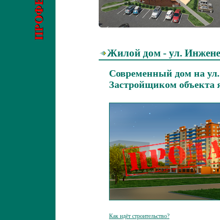
Жилой дом - ул. Инжене
Современный дом на ул
Застройщиком объекта 
Как идёт строительство?